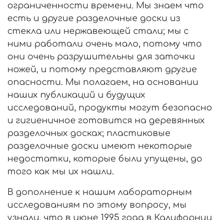
ограниченности времени. Мы знаем что
есть и другие разделочные доски из
стекла или нержавеющей стали; мы с
ними работали очень мало, потому что
они очень разрушительны для заточки
ножей, и потому представляют другие
опасности. Мы полагаем, на основании
наших публикаций и будущих
исследований, продукты могут безопасно
и гигиеничное готовится на деревянных
разделочных досках; пластиковые
разделочные доски имеют некоторые
недостатки, которые были упущены, до
того как мы их нашли.
В дополнение к нашим лабораторным
исследованиям по этому вопросу, мы
узнали, что в июне 1995 года в Калифорнии