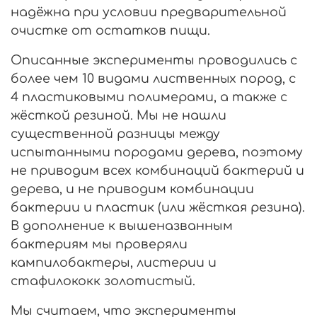
надёжна при условии предварительной
очистке от остатков пищи.
Описанные эксперименты проводились с
более чем 10 видами лиственных пород, с
4 пластиковыми полимерами, а также с
жёсткой резиной. Мы не нашли
существенной разницы между
испытанными породами дерева, поэтому
не приводим всех комбинаций бактерий и
дерева, и не приводим комбинации
бактерии и пластик (или жёсткая резина).
В дополнение к вышеназванным
бактериям мы проверяли
кампилобактеры, листерии и
стафилококк золотистый.
Мы считаем, что эксперименты