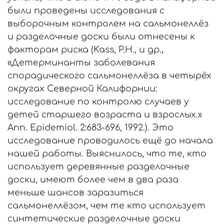
были проведены исследования с
выборочным контролем на сальмонеллёз
и разделочные доски были отнесены к
факторам риска (Kass, P.H., и др.,
«Детерминанты заболевания
спорадического сальмонеллёза в четырёх
округах Северной Калифорнии:
исследование по контролю случаев у
детей старшего возраста и взрослых.»
Ann. Epidemiol. 2:683-696, 1992.). Это
исследование проводилось ещё до начала
нашей работы. Выяснилось, что те, кто
использует деревянные разделочные
доски, имеют более чем в два раза
меньше шансов заразиться
сальмонеллёзом, чем те кто использует
синтетические разделочные доски