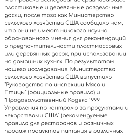
пластиковые и деревянные разделочные
доски, после того как Министерство
сельского хозяйства США сообщило нам,
что они не имеют никакого научно
обоснованного мнения для рекомендаций
о предпочтительности пластмассовых
или деревянных досок, при использовании
на домашних кухнях. По результатам
нашего исследования, Министерство
сельского хозяйства США выпустило
"Руководство по инспекции Мяса и
Птицы" (официальные правила) и
"Продовольственный Кодекс 1999
Управления по контролю за продуктами и
лекарствами США" (рекомендуемые
правила для ресторанов и розничных
продаж продуктов питания в различных