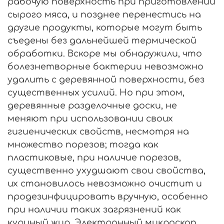
рабочую поверхность при приготовлении
сырого мяса, и позднее перенестись на
другие продукты, которые могут быть
съедены без дальнейшей термической
обработки. Вскоре мы обнаружили, что
болезнетворные бактерии невозможно
удалить с деревянной поверхности, без
существенных усилий. Но при этом,
деревянные разделочные доски, не
меняют при использовании своих
гигиенических свойств, несмотря на
множество порезов; тогда как
пластиковые, при наличие порезов,
существенно ухудшают свои свойства,
их становилось невозможно очистит и
продезинфицировать вручную, особенно
при наличии таких загрязнений как
куриный жир. Электронный микроскоп