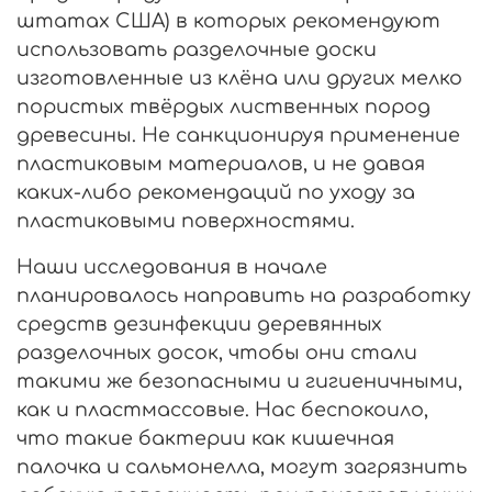
штатах США) в которых рекомендуют
использовать разделочные доски
изготовленные из клёна или других мелко
пористых твёрдых лиственных пород
древесины. Не санкционируя применение
пластиковым материалов, и не давая
каких-либо рекомендаций по уходу за
пластиковыми поверхностями.
Наши исследования в начале
планировалось направить на разработку
средств дезинфекции деревянных
разделочных досок, чтобы они стали
такими же безопасными и гигиеничными,
как и пластмассовые. Нас беспокоило,
что такие бактерии как кишечная
палочка и сальмонелла, могут загрязнить