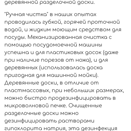
деревянной разделочной доски.
"Ручная чистка" в наших опытах
проводилась губкой, горячей проточной
водой, и жидким моющим средством для
посуды. Механизированная очистка с
помощью посудомоечной машины
успешна и для пластиковых досок (даже
при наличие порезов от ножа), и для
деревянных (использовалась доска
пригодная для машинной мойки).
Деревянные доски, в отличие от
пластмассовых, при небольших размерах,
можно быстро продезинфицировать в
микроволновой печке. Очищенные
разделочные доски можно
дезинфицировать растворами
гипохлорита натрия, эта дезинфекция