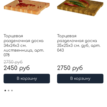
Торцевая
Торцевая
разделочная доска
разделочная доска
34x24x3 см.
35x25x3 см. дуб, арт.
лиственница, арт.
043
078
2750 руб
2450 руб
2750 руб
В корзину
В корзину