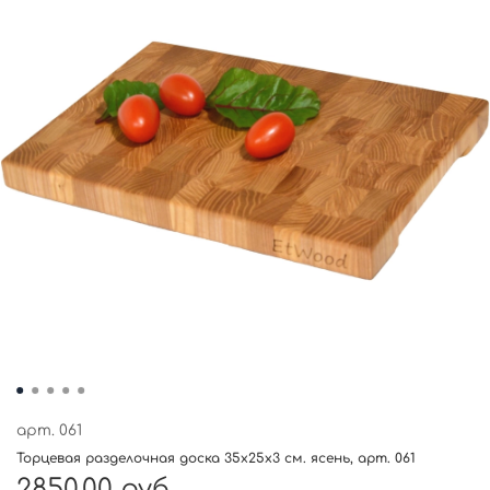
арт.
061
Торцевая разделочная доска 35x25x3 см. ясень, арт. 061
2850.00 руб