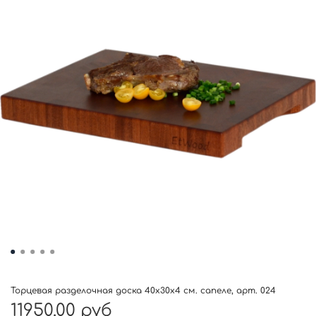
Торцевая разделочная доска 40x30x4 см. сапеле, арт. 024
11950.00 руб