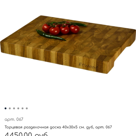
арт.
067
Торцевая разделочная доска 40x30x5 см. дуб, арт. 067
4450.00 руб