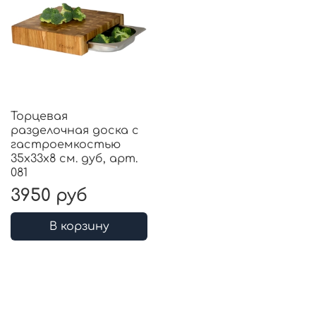
Торцевая
разделочная доска с
гастроемкостью
35x33x8 см. дуб, арт.
081
3950 руб
В корзину