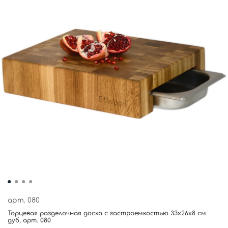
арт.
080
Торцевая разделочная доска с гастроемкостью 33x26x8 см.
дуб, арт. 080