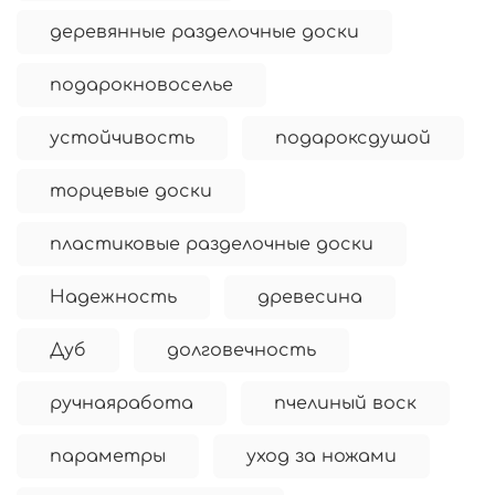
деревянные разделочные доски
подарокновоселье
устойчивость
подароксдушой
торцевые доски
пластиковые разделочные доски
Надежность
древесина
Дуб
долговечность
ручнаяработа
пчелиный воск
параметры
уход за ножами