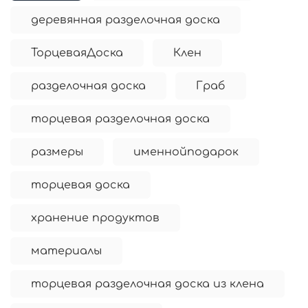
деревянная разделочная доска
ТорцеваяДоска
Клен
разделочная доска
Граб
торцевая разделочная доска
размеры
именнойподарок
торцевая доска
хранение продуктов
материалы
торцевая разделочная доска из клена