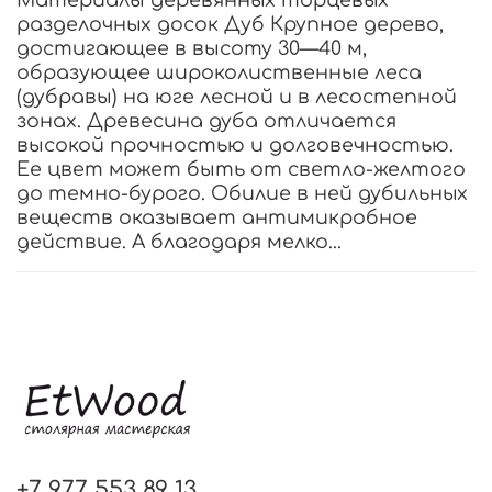
разделочных досок Дуб Крупное дерево,
достигающее в высоту 30—40 м,
образующее широколиственные леса
(дубравы) на юге лесной и в лесостепной
зонах. Древесина дуба отличается
высокой прочностью и долговечностью.
Ее цвет может быть от светло-желтого
до темно-бурого. Обилие в ней дубильных
веществ оказывает антимикробное
действие. А благодаря мелко...
+7 977 553 89 13