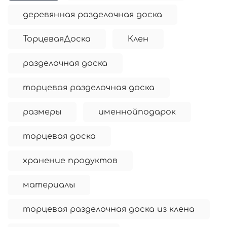
деревянная разделочная доска
ТорцеваяДоска
Клен
разделочная доска
торцевая разделочная доска
размеры
именнойподарок
торцевая доска
хранение продуктов
материалы
торцевая разделочная доска из клена