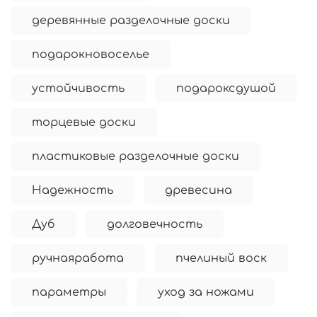
деревянные разделочные доски
подарокновоселье
устойчивость
подароксдушой
торцевые доски
пластиковые разделочные доски
Надежность
древесина
Дуб
долговечность
ручнаяработа
пчелиный воск
параметры
уход за ножами