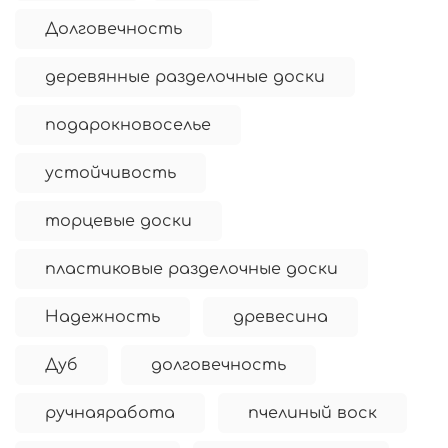
Долговечность
деревянные разделочные доски
подарокновоселье
устойчивость
торцевые доски
пластиковые разделочные доски
Надежность
древесина
Дуб
долговечность
ручнаяработа
пчелиный воск